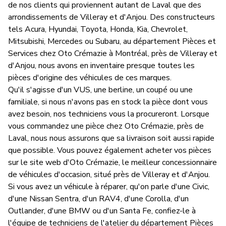
Nous joindre
de nos clients qui proviennent autant de Laval que des
arrondissements de Villeray et d'Anjou. Des constructeurs
tels Acura, Hyundai, Toyota, Honda, Kia, Chevrolet,
Mitsubishi, Mercedes ou Subaru, au département Pièces et
Services chez Oto Crémazie à Montréal, près de Villeray et
Français
d'Anjou, nous avons en inventaire presque toutes les
pièces d'origine des véhicules de ces marques.
Qu'il s'agisse d'un VUS, une berline, un coupé ou une
familiale, si nous n'avons pas en stock la pièce dont vous
avez besoin, nos techniciens vous la procureront. Lorsque
vous commandez une pièce chez Oto Crémazie, près de
Laval, nous nous assurons que sa livraison soit aussi rapide
que possible. Vous pouvez également acheter vos pièces
sur le site web d'Oto Crémazie, le meilleur concessionnaire
de véhicules d'occasion, situé près de Villeray et d'Anjou.
Si vous avez un véhicule à réparer, qu'on parle d'une Civic,
d'une Nissan Sentra, d'un RAV4, d'une Corolla, d'un
Outlander, d'une BMW ou d'un Santa Fe, confiez-le à
l'équipe de techniciens de l'atelier du département Pièces