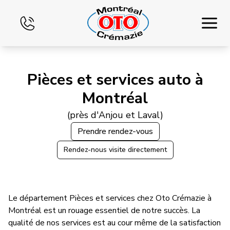
Accueil
Pièces et services auto à
Montréal
Inventaire
(près d'Anjou et Laval)
Financement
Prendre rendez-vous
Échange
Rendez-nous visite directement
Services
Le département Pièces et services chez Oto Crémazie à
Blog
Montréal est un rouage essentiel de notre succès. La
qualité de nos services est au cour même de la satisfaction