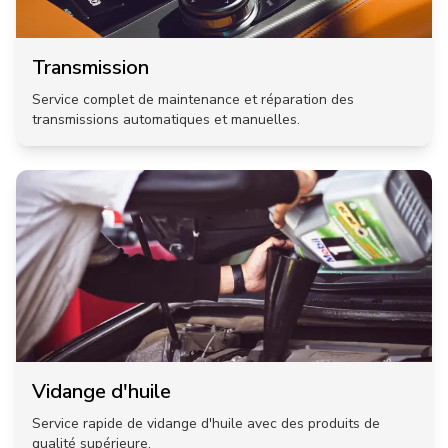
Transmission
Service complet de maintenance et réparation des
transmissions automatiques et manuelles.
Vidange d'huile
Service rapide de vidange d'huile avec des produits de
qualité supérieure.